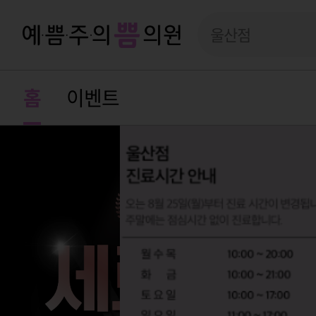
울산점
홈
이벤트