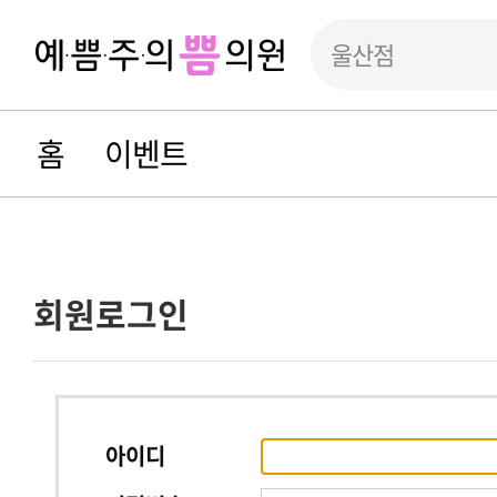
울산점
홈
이벤트
회원로그인
아이디