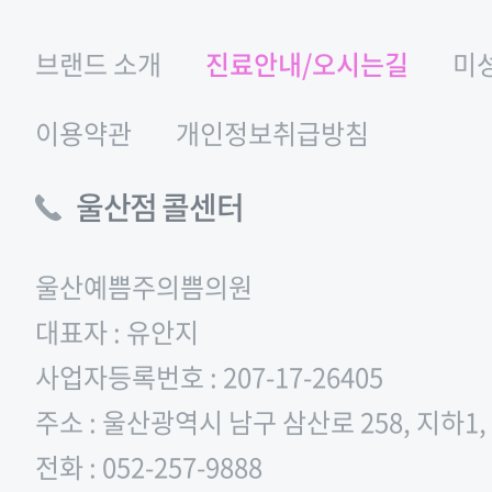
브랜드 소개
진료안내/오시는길
미
이용약관
개인정보취급방침
울산점 콜센터
울산예쁨주의쁨의원
대표자 : 유안지
사업자등록번호 : 207-17-26405
주소 : 울산광역시 남구 삼산로 258, 지하1
전화 : 052-257-9888